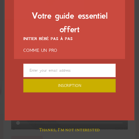
Votre guide essentiel
offert
INITIER BÉBÉ PAS À PAS
COMME UN PRO
En vidéo
Enter your email address
Email
INSCRIPTION
Thanks, I’m not interested