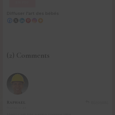
En pdf
Diffuser l'art des bébés
(2) Comments
Raphael
Répondre
at
Posted on
Merci c’est très sympa comme idée