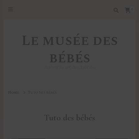
0
Le musée des
bébés
Adorable art des bébés
Home
Tuto des bébés
Tuto des bébés